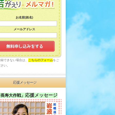
お名前(姓名)
メールアドレス
登録できない場合は、
こちらのフォーム
をご
ださい。
応援メッセージ
応援メッセージ
康長寿大作戦」