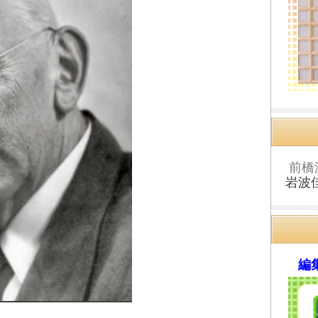
前橋
岩波
編集