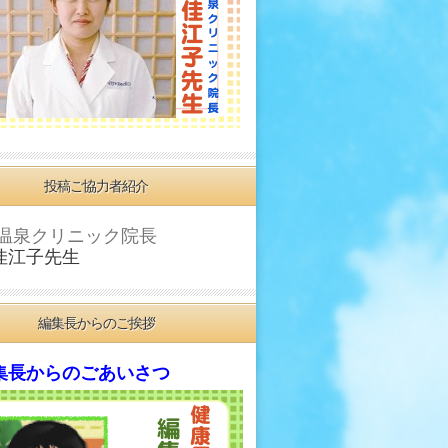
投稿ご協力者紹介
温泉クリニック院長
佳江子先生
編集長からのご挨拶
長からのごあいさつ