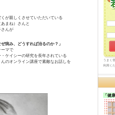
ぼくが親しくさせていただいている
（あまね）さんと
子さんが
なぜ病み、どうすれば治るのか？」
テーマで
ー・ケイシーの研究を長年されている
うまく
さんのオンライン講座で素敵なお話しを
利用く
「健