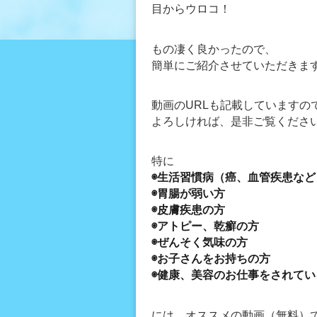
目からウロコ！
もの凄く良かったので、
簡単にご紹介させていただきま
動画のURLも記載していますの
よろしければ、是非ご覧ください
特に
◉生活習慣病（癌、血管疾患など
◉胃腸が弱い方
◉皮膚疾患の方
◉アトピー、乾癬の方
◉ぜんそく気味の方
◉お子さんをお持ちの方
◉健康、美容のお仕事をされて
には、オススメの動画（無料）で