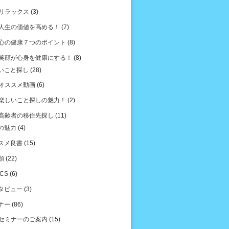
リラックス
(3)
人生の価値を高める！
(7)
心の健康７つのポイント
(8)
笑顔が心身を健康にする！
(8)
いこと探し
(28)
オススメ動画
(6)
楽しいこと探しの魅力！
(2)
高齢者の移住先探し
(11)
の魅力
(4)
スメ良書
(15)
類
(22)
ICS
(6)
タビュー
(3)
ナー
(86)
セミナーのご案内
(15)