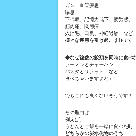
ガン、血管疾患
喘息、
不眠症、記憶力低下、疲労感、
筋肉痛、関節痛、
抜け毛、口臭、神経過敏 など
様々な疾患を引き起こす
様です
◆なぜ複数の穀類を同時に食べ
ラーメンとチャーハン
パスタとリゾット など
食べちゃいますよね♪
でもこれも良くないそうです！
その理由は
例えば、
うどんとご飯を一緒に食べた時
どちらかの炭水化物のうち