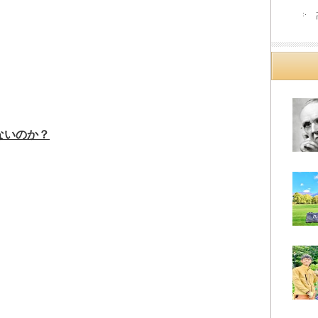
。
ないのか？