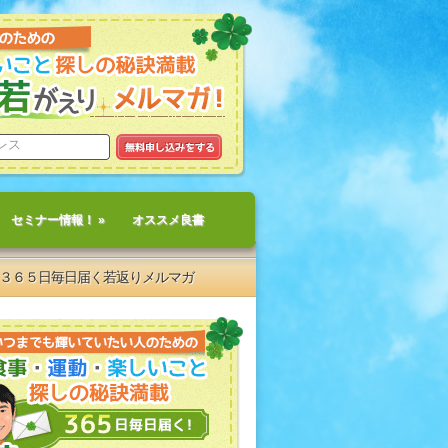
セミナー情報！
»
オススメ良書
３６５日毎日届く若返りメルマガ