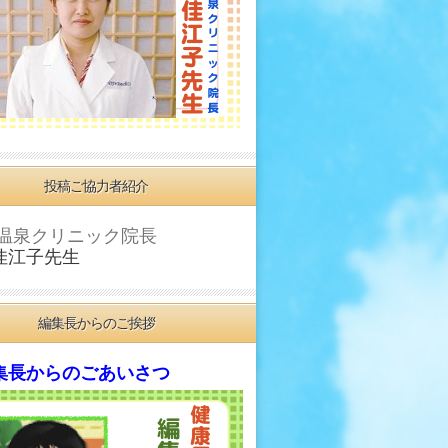
投稿ご協力者紹介
温泉クリニック院長
佳江子先生
編集長からのご挨拶
長からのごあいさつ