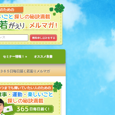
セミナー情報！
»
オススメ良書
３６５日毎日届く若返りメルマガ