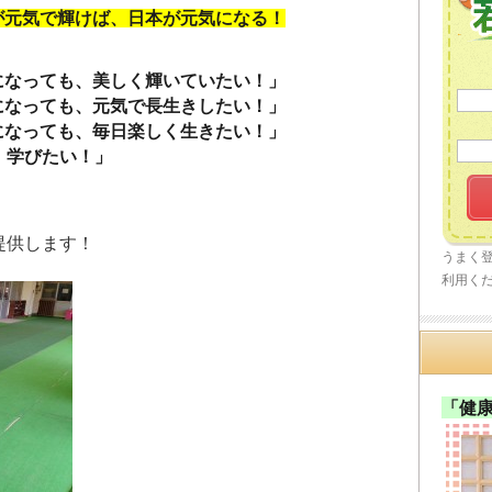
が元気で輝けば、日本が元気になる！
になっても、美しく輝いていたい！」
になっても、元気で長生きしたい！」
になっても、毎日楽しく生きたい！」
！学びたい！」
提供します！
うまく
利用く
「健