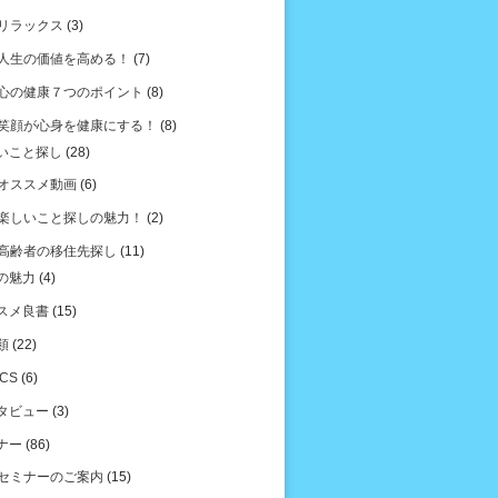
リラックス
(3)
人生の価値を高める！
(7)
心の健康７つのポイント
(8)
笑顔が心身を健康にする！
(8)
いこと探し
(28)
オススメ動画
(6)
楽しいこと探しの魅力！
(2)
高齢者の移住先探し
(11)
の魅力
(4)
スメ良書
(15)
類
(22)
ICS
(6)
タビュー
(3)
ナー
(86)
セミナーのご案内
(15)