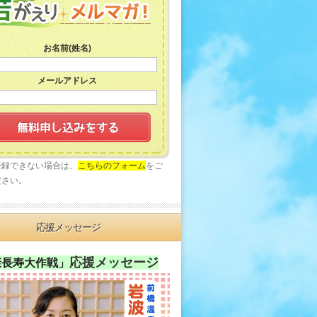
お名前(姓名)
メールアドレス
登録できない場合は、
こちらのフォーム
をご
ださい。
応援メッセージ
応援メッセージ
康長寿大作戦」