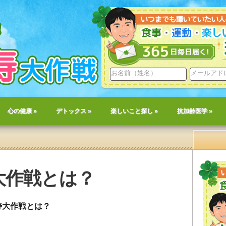
心の健康
»
デトックス
»
楽しいこと探し
»
抗加齢医学
»
大作戦とは？
寿大作戦とは？