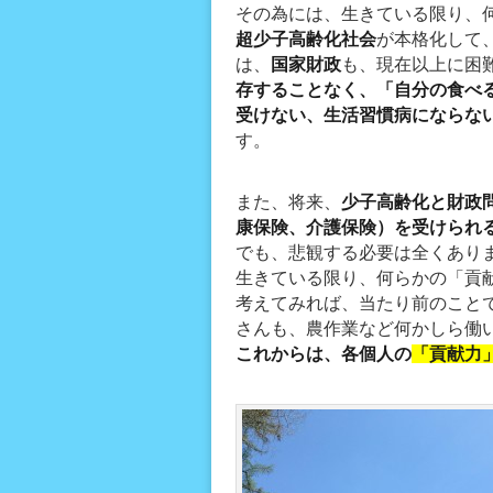
その為には、生きている限り、
超少子高齢化社会
が本格化して
は、
国家財政
も、現在以上に困
存することなく、「自分の食べ
受けない、生活習慣病にならな
す。
また、将来、
少子高齢化と財政
康保険、介護保険）を受けられ
でも、悲観する必要は全くあり
生きている限り、何らかの「貢
考えてみれば、当たり前のこと
さんも、農作業など何かしら働
これからは、各個人の
「貢献力