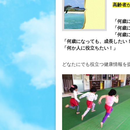
高齢者
「何歳
「何歳
「何歳
「何歳になっても、成長したい
「何か人に役立ちたい！」
どなたにでも役立つ健康情報を