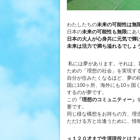
わたしたちの
未来の可能性は無
日本の
未来の可能性も無限
にあ
日本の大人が心身共に元気で輝
未来は活力で満ち溢れるでしょ
私には夢があります。それは、1
ための「理想の社会」を実現する
自分が住みたくなるほど、夢の
国に100ヶ所、海外にも10ヶ
するのが夢です。
この
「理想のコミュニティー」
要です。
同じ様な構想をお持ちの方、理
ただける方と出逢うために、情
＜１２０才まで生涯現役とは？