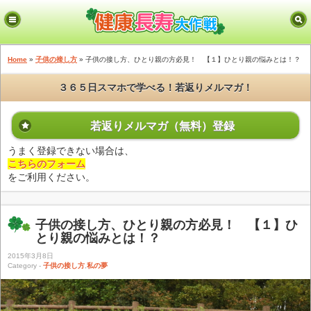
Home
»
子供の接し方
» 子供の接し方、ひとり親の方必見！ 【１】ひとり親の悩みとは！？
３６５日スマホで学べる！若返りメルマガ！
若返りメルマガ（無料）登録
うまく登録できない場合は、
こちらのフォーム
をご利用ください。
子供の接し方、ひとり親の方必見！ 【１】ひ
とり親の悩みとは！？
2015年3月8日
Category -
子供の接し方
,
私の夢