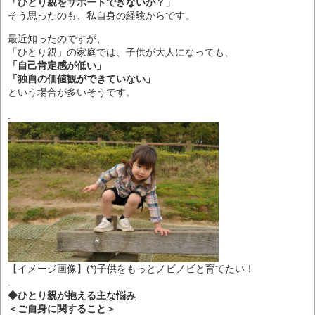
「ひとり親をサポートできないか？」
そう思ったのも、私自身の経験からです。
最近知ったのですが、
「ひとり親」の家庭では、子供が大人になっても、
「自己肯定感が低い」
「独自の価値観ができていない」
という場合が多いそうです。
.
【イメージ画像】(*)子供をもっとノビノビと育てたい！
.
◆ひとり親が抱える主な悩み
＜ご自身に関すること＞