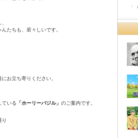
し、
ゃんたちも、若々しいです。
軽にお立ち寄りください。
している
「ホーリーバジル」
のご案内です。
通り