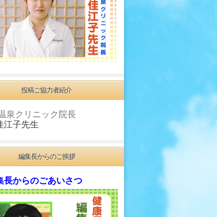
投稿ご協力者紹介
温泉クリニック院長
佳江子先生
編集長からのご挨拶
長からのごあいさつ