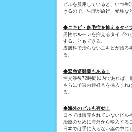
ピルを服用していると、いつ生
きるので、生理が旅行、受験な
◆ニキビ・多毛症を抑えるタイ
男性ホルモンを抑えるタイプの
することもできる。
皮膚科で治らないニキビが治る
る。
◆緊急避難薬もある！
性交渉後72時間以内であれば、
さらに子宮内避妊具を挿入すれ
る。
◆海外のピルも有効！
日本では販売されていないピル
治療のために海外から輸入する
日本では手に入らない薬の中に