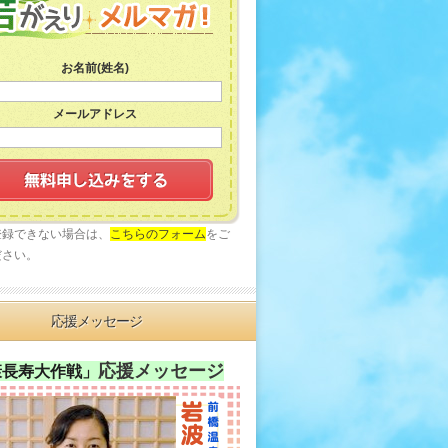
お名前(姓名)
メールアドレス
登録できない場合は、
こちらのフォーム
をご
ださい。
応援メッセージ
応援メッセージ
康長寿大作戦」