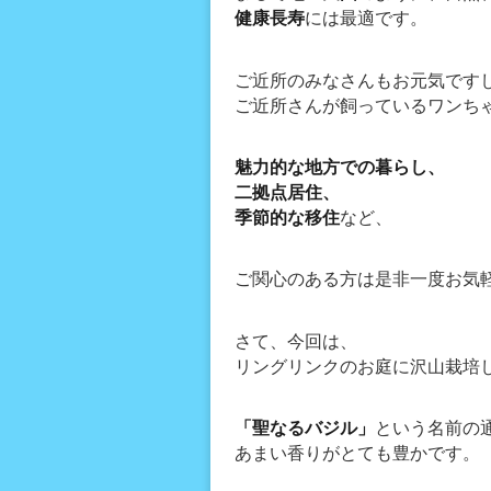
健康長寿
には最適です。
ご近所のみなさんもお元気です
ご近所さんが飼っているワンち
魅力的な地方での暮らし、
二拠点居住、
季節的な移住
など、
ご関心のある方は是非一度お気
さて、今回は、
リングリンクのお庭に沢山栽培
「聖なるバジル」
という名前の
あまい香りがとても豊かです。