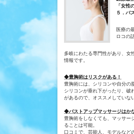
「女性
５．バ
医療の
ロコの
多岐にわたる専門性があり、女
情報です。
◆豊胸術はリスクがある！
豊胸術には、シリコンや自分の
シリコンが垂れ下がったり、破
があるので、オススメしていな
◆バストアップマッサージはか
豊胸術をしなくても、マッサー
ることは可能。
口コミで、芸能人、モデルなど