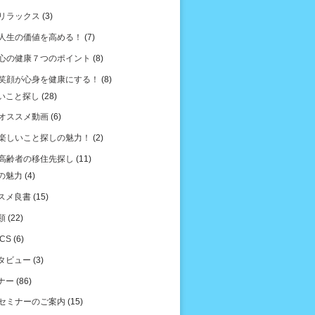
リラックス
(3)
人生の価値を高める！
(7)
心の健康７つのポイント
(8)
笑顔が心身を健康にする！
(8)
いこと探し
(28)
オススメ動画
(6)
楽しいこと探しの魅力！
(2)
高齢者の移住先探し
(11)
の魅力
(4)
スメ良書
(15)
類
(22)
ICS
(6)
タビュー
(3)
ナー
(86)
セミナーのご案内
(15)