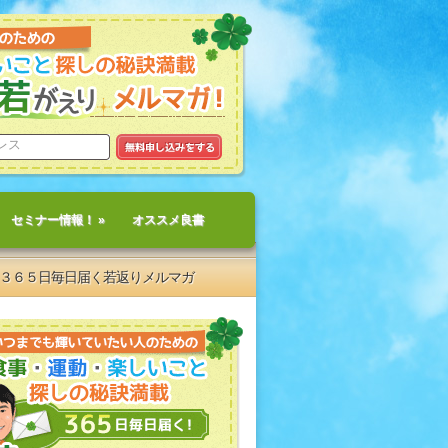
セミナー情報！
»
オススメ良書
３６５日毎日届く若返りメルマガ