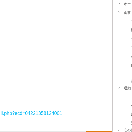
オー
食事
運動
！
Detail.php?ecd=04221358124001
心の