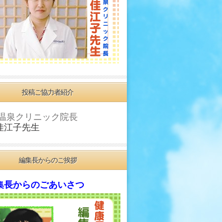
投稿ご協力者紹介
温泉クリニック院長
佳江子先生
編集長からのご挨拶
長からのごあいさつ