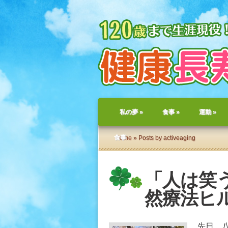
私の夢
»
食事
»
運動
»
食事
Home
» Posts by activeaging
「人は笑
然療法ヒ
先日、