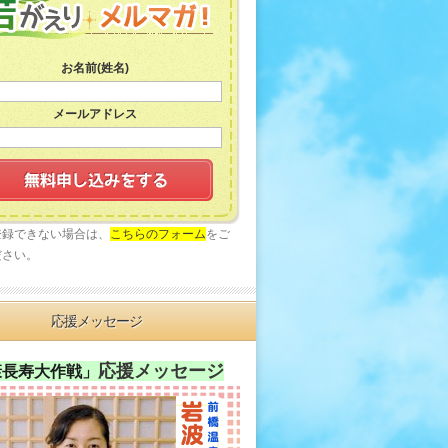
お名前(姓名)
メールアドレス
登録できない場合は、
こちらのフォーム
をご
ださい。
応援メッセージ
応援メッセージ
康長寿大作戦」