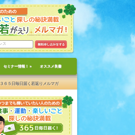
セミナー情報！
»
オススメ良書
３６５日毎日届く若返りメルマガ