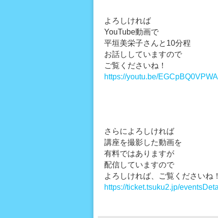
よろしければ
YouTube動画で
平垣美栄子さんと10分程
お話ししていますので
ご覧くださいね！
https://youtu.be/EGCpBQ0VPWA
さらによろしければ
講座を撮影した動画を
有料ではありますが
配信していますので
よろしければ、ご覧くださいね
https://ticket.tsuku2.jp/events