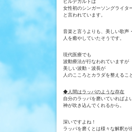
ヒルデガルトは
女性初のシンガーソングライタ
と言われています。
音楽と言うよりも、美しい歌声
人を癒やしていたそうです。
現代医療でも
波動療法が行なわれていますが
美しい波動・波長が
人のこころとカラダを整えるこ
◆人間はラッパのような存在
自分のラッパを磨いていればよ
神が吹き込んでくれるから。
深いですよね！
ラッパを磨くとは様々な解釈が