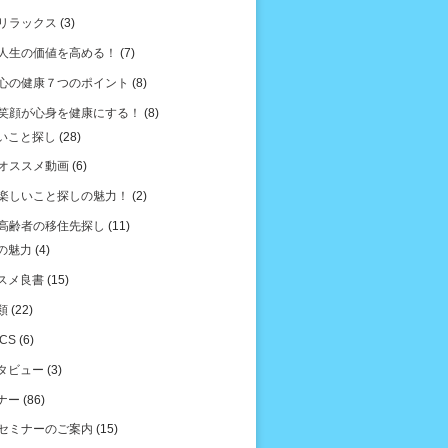
リラックス
(3)
人生の価値を高める！
(7)
心の健康７つのポイント
(8)
笑顔が心身を健康にする！
(8)
いこと探し
(28)
オススメ動画
(6)
楽しいこと探しの魅力！
(2)
高齢者の移住先探し
(11)
の魅力
(4)
スメ良書
(15)
類
(22)
ICS
(6)
タビュー
(3)
ナー
(86)
セミナーのご案内
(15)