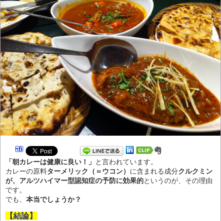
「朝カレーは健康に良い！」
と言われています。
カレーの原料
ターメリック（＝ウコン）
に含まれる成分
クルクミン
が、アルツハイマー型認知症の予防に効果的
というのが、その理由
です。
でも、
本当でしょうか？
【結論】