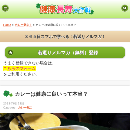
Home
»
カレー魅力！
» カレーは健康に良いって本当？
３６５日スマホで学べる！若返りメルマガ！
若返りメルマガ（無料）登録
うまく登録できない場合は、
こちらのフォーム
をご利用ください。
カレーは健康に良いって本当？
2013年6月23日
Category -
カレー魅力！