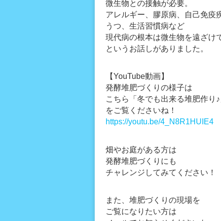
微生物との接触が必要。
アレルギー、膠原病、自己免疫
うつ、生活習慣病など
現代病の根本は微生物を遠ざけ
というお話しがありました。
【YouTube動画】
発酵堆肥づくりの様子は
こちら「冬でも出来る堆肥作り♪
をご覧くださいね！
https://youtu.be/4_N8R1HUIE4
畑やお庭がある方は
発酵堆肥づくりにも
チャレンジしてみてください！
また、堆肥づくりの現場を
ご覧になりたい方は