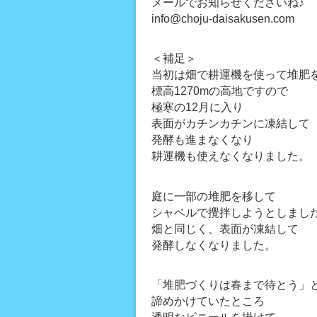
メールでお知らせくださいね♪
info@choju-daisakusen.com
＜補足＞
当初は畑で耕運機を使って堆肥
標高1270mの高地ですので
極寒の12月に入り
表面がカチンカチンに凍結して
発酵も進まなくなり
耕運機も使えなくなりました。
庭に一部の堆肥を移して
シャベルで攪拌しようとしまし
畑と同じく、表面が凍結して
発酵しなくなりました。
「堆肥づくりは春まで待とう」
諦めかけていたところ