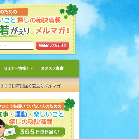
セミナー情報！
»
オススメ良書
３６５日毎日届く若返りメルマガ