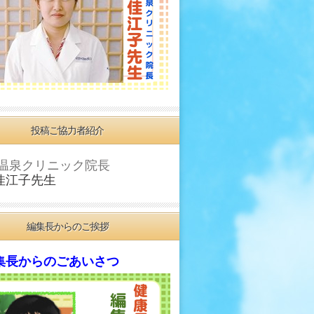
投稿ご協力者紹介
温泉クリニック院長
佳江子先生
編集長からのご挨拶
長からのごあいさつ