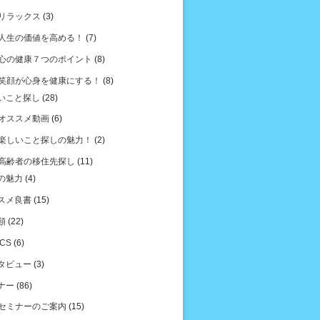
リラックス
(3)
人生の価値を高める！
(7)
心の健康７つのポイント
(8)
笑顔が心身を健康にする！
(8)
いこと探し
(28)
オススメ動画
(6)
楽しいこと探しの魅力！
(2)
高齢者の移住先探し
(11)
の魅力
(4)
スメ良書
(15)
類
(22)
ICS
(6)
タビュー
(3)
ナー
(86)
セミナーのご案内
(15)