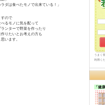
カラダは食べたモノで出来ている！」
ますので
食べるモノに気を配って
プランターで野菜を作ったり
来作りたいとお考えの方も
と思います。
うまく
利用く
「健