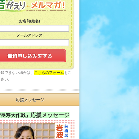
お名前(姓名)
メールアドレス
登録できない場合は、
こちらのフォーム
をご
ださい。
応援メッセージ
応援メッセージ
康長寿大作戦」